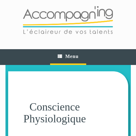
Skip
to
content
Menu
Conscience
Physiologique