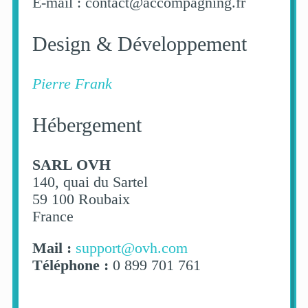
E-mail : contact@accompagning.fr
Design & Développement
Pierre Frank
Hébergement
SARL OVH
140, quai du Sartel
59 100 Roubaix
France
Mail :
support@ovh.com
Téléphone :
0 899 701 761