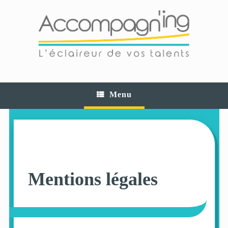
Skip
to
content
Menu
Mentions légales