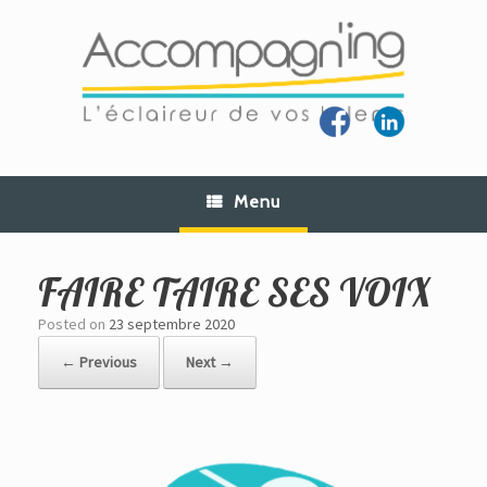
Skip
to
content
Menu
FAIRE TAIRE SES VOIX
Posted on
23 septembre 2020
← Previous
Next →