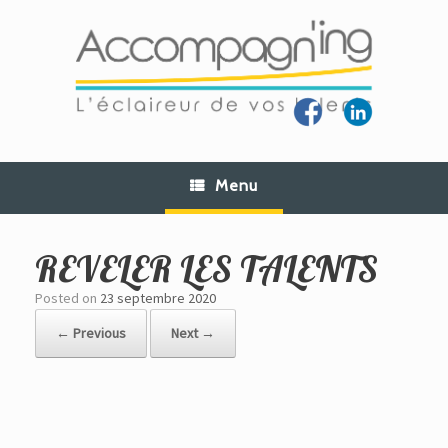
Skip
to
content
Menu
REVELER LES TALENTS
Posted on
23 septembre 2020
← Previous
Next →