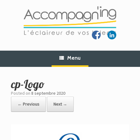
Skip
to
content
Menu
cp-Logo
Posted on
8 septembre 2020
← Previous
Next →